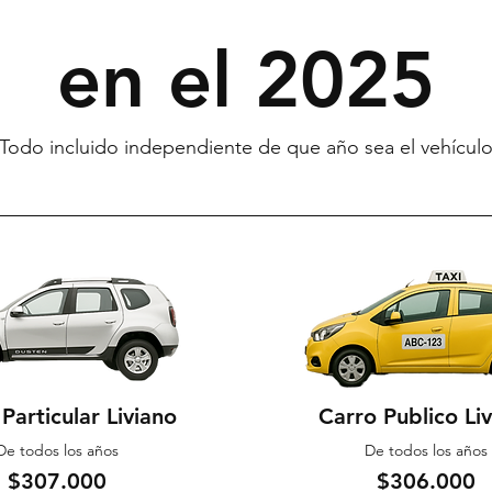
en el 2025
Todo incluido independiente de que año sea el vehícul
Particular Liviano
Carro Publico Li
De todos los años
De todos los años
$307.000
$306.000