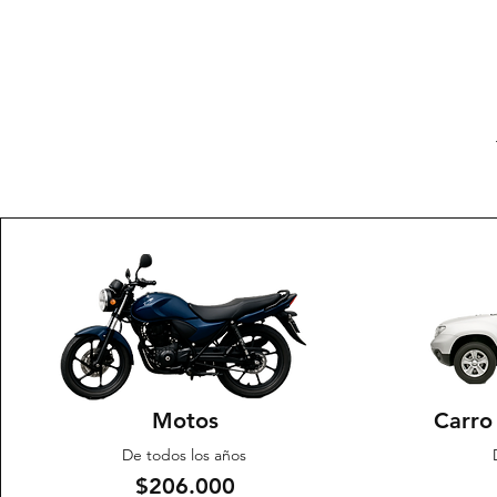
Motos
Carro 
De todos los años
$206.000