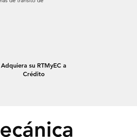
mas de transito de
Adquiera su RTMyEC a
Crédito
ecánica