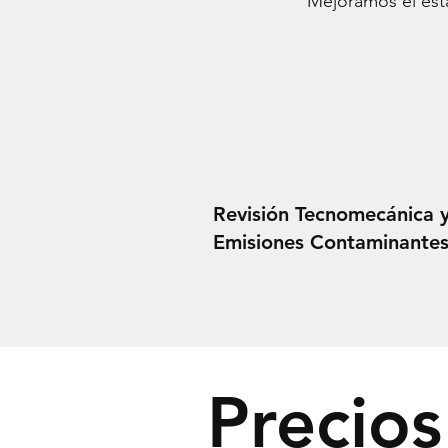
Mejoramos el esta
Revisión Tecnomecánica 
Emisiones Contaminante
Precio