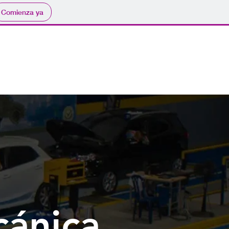
Comienza ya
Servicios
Contáctenos
cánica