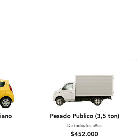
o
viano
Pesado Publico (3,5 ton)
De todos los años
$452.000